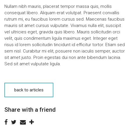
Nullam nibh mauris, placerat tempor massa quis, mollis
consequat libero. Aliquam erat volutpat. Praesent convallis
rutrum mi, eu faucibus lorem cursus sed. Maecenas faucibus
mauris sit amet cursus vulputate. Vivamus nulla elit, suscipit
vel ultricies eget, gravida quis libero. Mauris sollicitudin orci
velit, quis condimentum ligula maximus eget. Integer eget
risus id lorem sollicitudin tincidunt id efficitur tortor. Etiam sed
sem nisl. Curabitur mi elit, posuere non iaculis semper, auctor
sit amet justo. Proin egestas dui non ante bibendum lacinia.
Sed sit amet vulputate ligula.
back to articles
Share with a friend