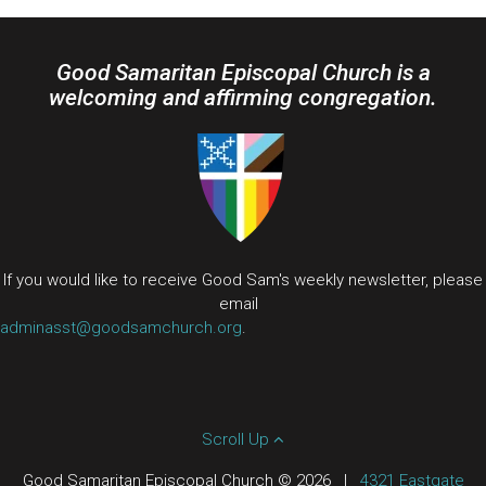
Good Samaritan Episcopal Church is a
welcoming and affirming congregation.
If you would like to receive Good Sam's weekly newsletter, please
email
adminasst@goodsamchurch.org
.
Scroll Up
Good Samaritan Episcopal Church © 2026
|
4321 Eastgate